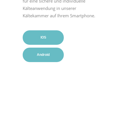
für eine sichere und individuelle
Kälteanwendung in unserer
Kältekammer auf Ihrem Smartphone.
IOS
Android