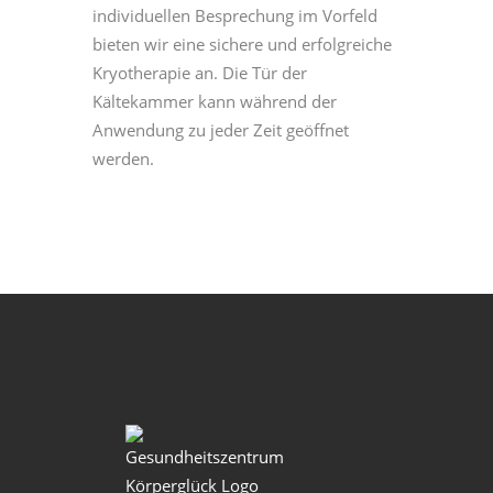
individuellen Besprechung im Vorfeld
bieten wir eine sichere und erfolgreiche
Kryotherapie an. Die Tür der
Kältekammer kann während der
Anwendung zu jeder Zeit geöffnet
werden.