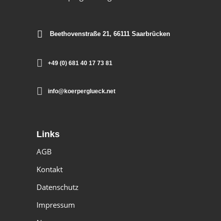
Beethovenstraße 21, 66111 Saarbrücken
+49 (0) 681 40 17 73 81
info@koerperglueck.net
Links
AGB
Kontakt
Datenschutz
Impressum