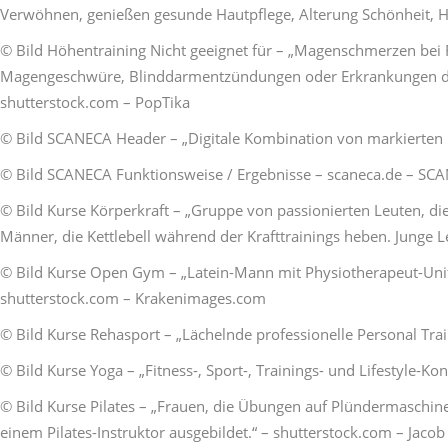
Verwöhnen, genießen gesunde Hautpflege, Alterung Schönheit, H
© Bild Höhentraining Nicht geeignet für – „Magenschmerzen bei 
Magengeschwüre, Blinddarmentzündungen oder Erkrankungen des 
shutterstock.com – PopTika
© Bild SCANECA Header – „Digitale Kombination von markierten 
© Bild SCANECA Funktionsweise / Ergebnisse – scaneca.de – SC
© Bild Kurse Körperkraft – „Gruppe von passionierten Leuten, d
Männer, die Kettlebell während der Krafttrainings heben. Junge 
© Bild Kurse Open Gym – „Latein-Mann mit Physiotherapeut-Unif
shutterstock.com – Krakenimages.com
© Bild Kurse Rehasport – „Lächelnde professionelle Personal Trai
© Bild Kurse Yoga – „Fitness-, Sport-, Trainings- und Lifestyle-
© Bild Kurse Pilates – „Frauen, die Übungen auf Plündermaschinen
einem Pilates-Instruktor ausgebildet.“ – shutterstock.com – Jaco