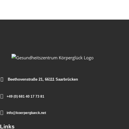
Beethovenstraße 21, 66111 Saarbrücken
+49 (0) 681 40 17 73 81
info@koerperglueck.net
Links