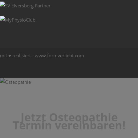
mit ♥ realisiert -
www.formverliebt.com
Jetzt Osteopathie
Termin vereinbaren!