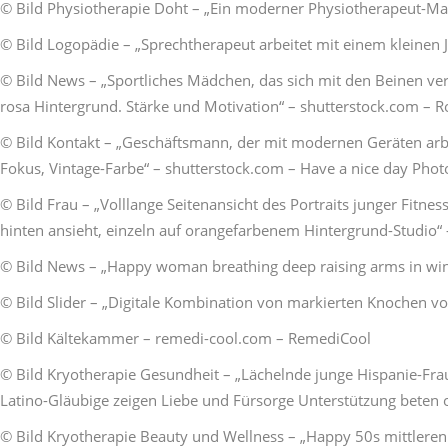
© Bild Physiotherapie Doht – „Ein moderner Physiotherapeut-Mann
© Bild Logopädie – „Sprechtherapeut arbeitet mit einem kleinen 
© Bild News – „Sportliches Mädchen, das sich mit den Beinen v
rosa Hintergrund. Stärke und Motivation“ – shutterstock.com – 
© Bild Kontakt – „Geschäftsmann, der mit modernen Geräten arbei
Fokus, Vintage-Farbe“ – shutterstock.com – Have a nice day Phot
© Bild Frau – „Volllange Seitenansicht des Portraits junger Fitne
hinten ansieht, einzeln auf orangefarbenem Hintergrund-Studio“ 
© Bild News – „Happy woman breathing deep raising arms in win
© Bild Slider – „Digitale Kombination von markierten Knochen 
© Bild Kältekammer – remedi-cool.com – RemediCool
© Bild Kryotherapie Gesundheit – „Lächelnde junge Hispanie-Fra
Latino-Gläubige zeigen Liebe und Fürsorge Unterstützung beten o
© Bild Kryotherapie Beauty und Wellness – „Happy 50s mittleren 