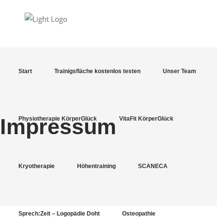
Start
Trainigsfläche kostenlos testen
Unser Team
Impressum
Physiotherapie KörperGlück
VitaFit KörperGlück
Kryotherapie
Höhentraining
SCANECA
Sprech:Zeit – Logopädie Doht
Osteopathie