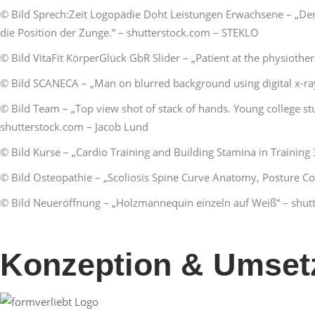
© Bild Sprech:Zeit Logopädie Doht Leistungen Erwachsene – „Der
die Position der Zunge.“ – shutterstock.com – STEKLO
© Bild VitaFit KörperGlück GbR Slider – „Patient at the physiothe
© Bild SCANECA – „Man on blurred background using digital x-ra
© Bild Team – „Top view shot of stack of hands. Young college st
shutterstock.com – Jacob Lund
© Bild Kurse – „Cardio Training and Building Stamina in Training
© Bild Osteopathie – „Scoliosis Spine Curve Anatomy, Posture Corr
© Bild Neueröffnung – „Holzmannequin einzeln auf Weiß“ – shutt
Konzeption & Umset