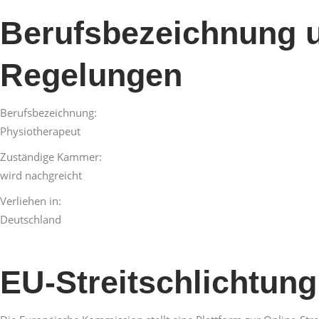
Berufsbezeichnung u
Regelungen
Berufsbezeichnung:
Physiotherapeut
Zuständige Kammer:
wird nachgreicht
Verliehen in:
Deutschland
EU-Streitschlichtung