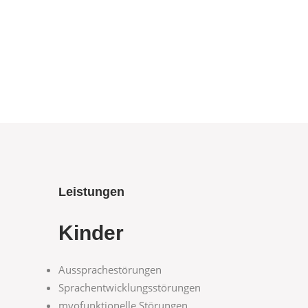
Leistungen
Kinder
Aussprachestörungen
Sprachentwicklungsstörungen
myofunktionelle Störungen