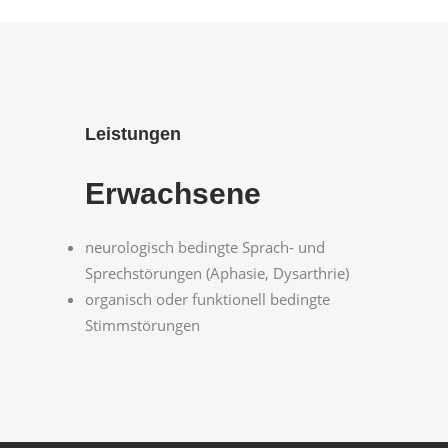
Leistungen
Erwachsene
neurologisch bedingte Sprach- und
Sprechstörungen (Aphasie, Dysarthrie)
organisch oder funktionell bedingte
Stimmstörungen