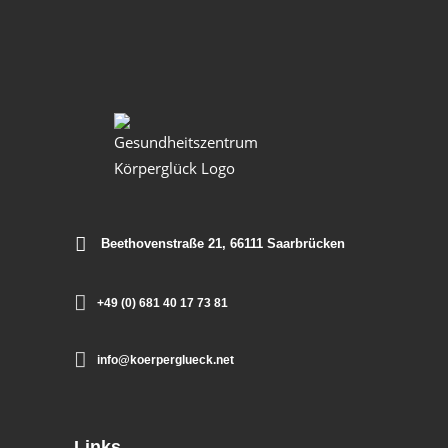
Beethovenstraße 21, 66111 Saarbrücken
+49 (0) 681 40 17 73 81
info@koerperglueck.net
Links