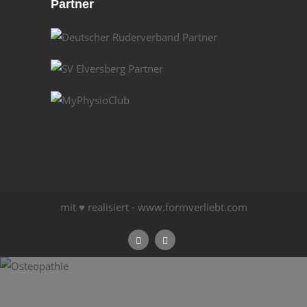
Partner
mit ♥ realisiert -
www.formverliebt.com