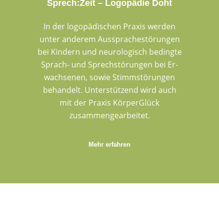
Sprech:Zeit – Logopädie Doht
In der logo­pädischen Praxis werden
unter anderem Aussprache­störungen
bei Kindern und neuro­logisch bedingte
Sprach- und Sprech­störungen bei Er­
wach­se­nen, sowie Stimm­störungen
behandelt. Unter­stützend wird auch
mit der Praxis Körper­Glück
zusammen­ge­arbeitet.
Mehr erfahren