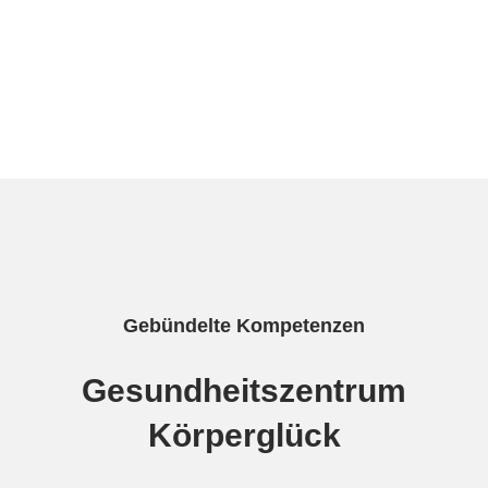
– Jim Rohn, US-amerikanischer
Motivationstrainer
Gebündelte Kompetenzen
Gesundheits­zentrum
Körperglück