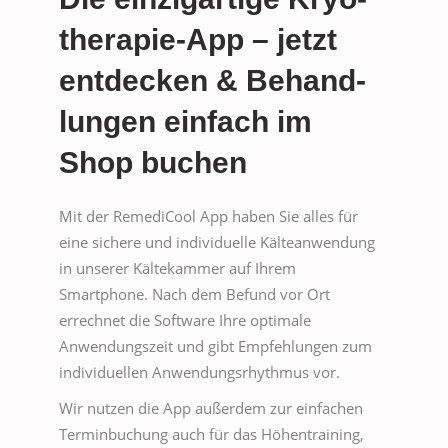
the­ra­pie-App – jetzt
ent­de­cken & Be­hand­
lun­gen einfach im
Shop buchen
Mit der RemediCool App haben Sie alles für
eine sichere und individuelle Kälteanwendung
in unserer Kältekammer auf Ihrem
Smartphone. Nach dem Befund vor Ort
errechnet die Software Ihre optimale
Anwendungszeit und gibt Empfehlungen zum
individuellen Anwendungsrhythmus vor.
Wir nutzen die App außerdem zur einfachen
Terminbuchung auch für das Höhentraining,