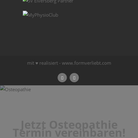
mit ♥ realisiert -
www.formverliebt.com
Jetzt Osteopathie
Termin vereinbaren!