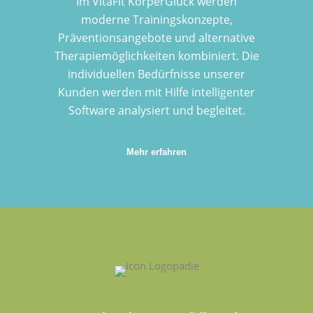
Im VitaFit KörperGlück werden
moderne Trainings­konzepte,
Präventions­angebote und alternative
Therapie­möglichkeiten kombiniert. Die
individuellen Bedürf­nisse unserer
Kunden werden mit Hilfe intelli­genter
Software analysiert und begleitet.
Mehr erfahren