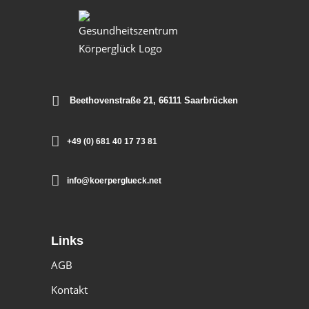
Beethovenstraße 21, 66111 Saarbrücken
+49 (0) 681 40 17 73 81
info@koerperglueck.net
Links
AGB
Kontakt