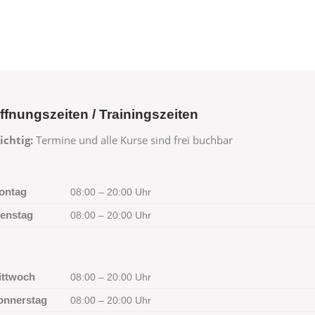
ffnungszeiten / Trainingszeiten
ichtig:
Termine und alle Kurse sind frei buchbar
ontag
08:00 – 20:00 Uhr
ienstag
08:00 – 20:00 Uhr
ittwoch
08:00 – 20:00 Uhr
onnerstag
08:00 – 20:00 Uhr