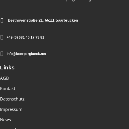
Beethovenstraße 21, 66111 Saarbrücken
+49 (0) 681 40 17 73 81
info@koerperglueck.net
Links
AGB
Kontakt
Datenschutz
Impressum
News