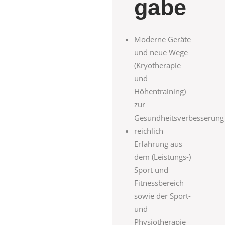
gabe
Moderne Geräte
und neue Wege
(Kryotherapie
und
Höhentraining)
zur
Gesundheitsverbesserung
reichlich
Erfahrung aus
dem (Leistungs-)
Sport und
Fitness­bereich
sowie der Sport-
und
Physiotherapie