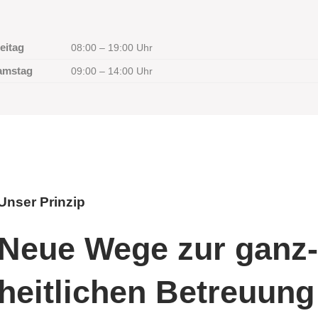
eitag
08:00 – 19:00 Uhr
amstag
09:00 – 14:00 Uhr
Unser Prinzip
Neue Wege zur ganz
heit­­lichen Betreu­ung