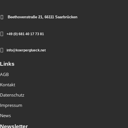
Beethovenstraße 21, 66111 Saarbrücken
+49 (0) 681 40 17 73 81
info@koerperglueck.net
Links
AGB
Kontakt
Datenschutz
Impressum
News
Newsletter