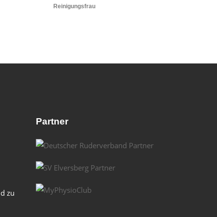
Reinigungsfrau
Partner
nd zu