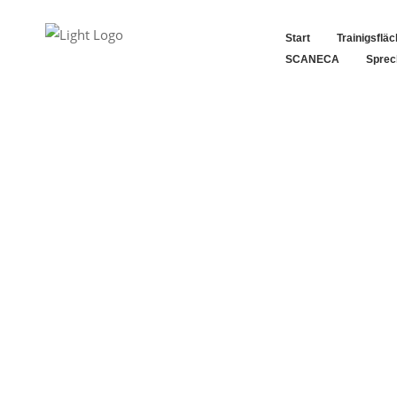
Start
Trainigsflä
SCANECA
Sprec