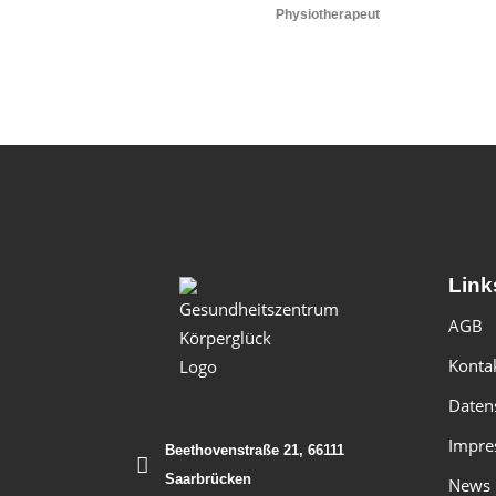
Physiotherapeut
Link
AGB
Konta
Daten
Impre
Beethovenstraße 21, 66111
Saarbrücken
News