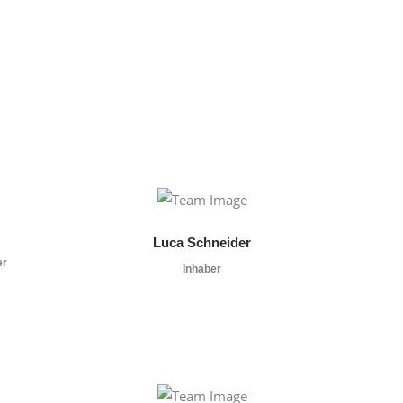
Luca Schneider
er
Inhaber