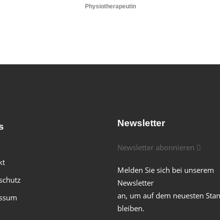
Physiotherapeutin
Newsletter
s
Newsletter abonnieren
kt
Melden Sie sich bei unserem
schutz
Newsletter
an, um auf dem neuesten Sta
ssum
bleiben.