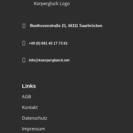
Beethovenstraße 21, 66111 Saarbrücken
+49 (0) 681 40 17 73 81
info@koerperglueck.net
Links
AGB
Kontakt
Datenschutz
Impressum