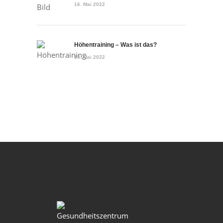
16. Mai 2022
Höhentraining – Was ist das?
15. Mai 2022