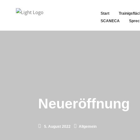
Start
Trainigsflä
SCANECA
Sprec
Neueröffnung
5. August 2022
Allgemein