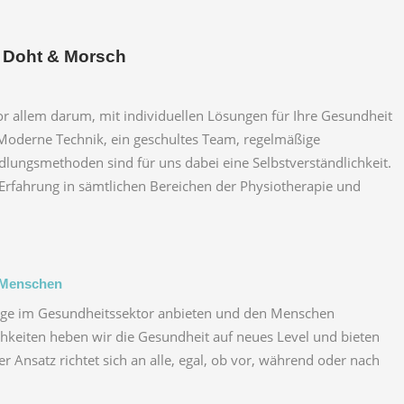
k Doht & Morsch
vor allem darum, mit individuellen Lösungen für Ihre Gesundheit
 Moderne Technik, ein geschultes Team, regelmäßige
dlungsmethoden sind für uns dabei eine Selbstverständlichkeit.
 Erfahrung in sämtlichen Bereichen der Physiotherapie und
s Menschen
ege im Gesundheitssektor anbieten und den Menschen
chkeiten heben wir die Gesundheit auf neues Level und bieten
r Ansatz richtet sich an alle, egal, ob vor, während oder nach