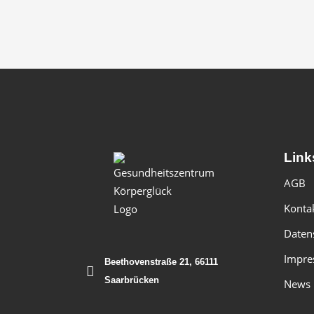
Link
AGB
Konta
Daten
Impre
Beethovenstraße 21, 66111
Saarbrücken
News