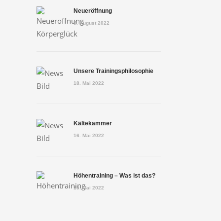
Neueröffnung
5. August 2022
Unsere Trainingsphilosophie
18. Mai 2022
Kältekammer
16. Mai 2022
Höhentraining – Was ist das?
15. Mai 2022