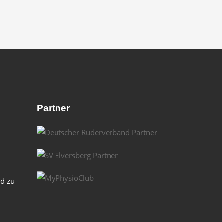
Partner
nd zu