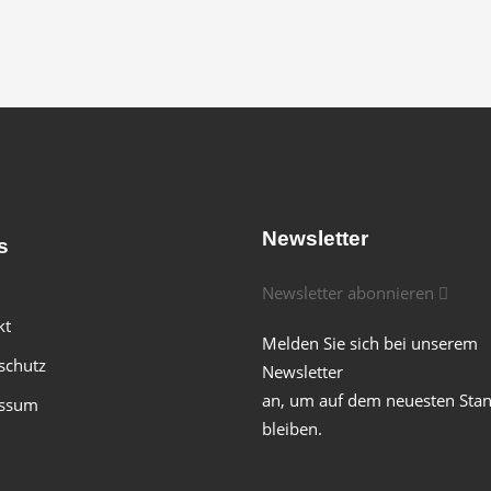
Newsletter
s
Newsletter abonnieren
kt
Melden Sie sich bei unserem
schutz
Newsletter
an, um auf dem neuesten Sta
ssum
bleiben.