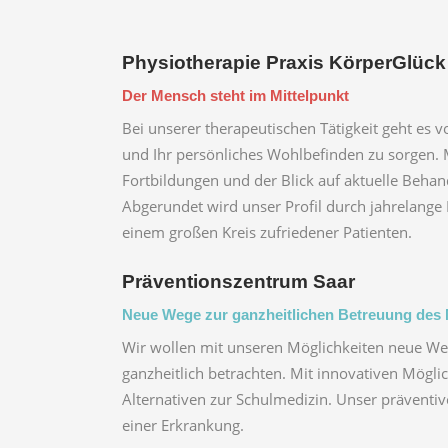
Physiotherapie Praxis KörperGlüc
Der Mensch steht im Mittelpunkt
Bei unserer therapeutischen Tätigkeit geht es 
und Ihr persönliches Wohlbefinden zu sorgen.
Fortbildungen und der Blick auf aktuelle Behan
Abgerundet wird unser Profil durch jahrelange
einem großen Kreis zufriedener Patienten.
Präventionszentrum Saar
Neue Wege zur ganz­heit­lichen Betreuung de
Wir wollen mit unseren Möglichkeiten neue W
ganzheitlich betrachten. Mit innovativen Mögli
Alternativen zur Schulmedizin. Unser präventive
einer Erkrankung.