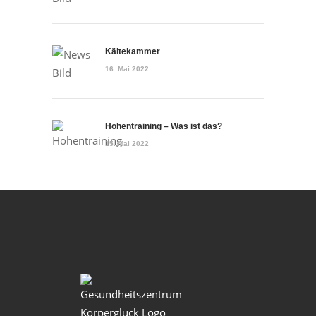
Kältekammer
16. Mai 2022
Höhentraining – Was ist das?
15. Mai 2022