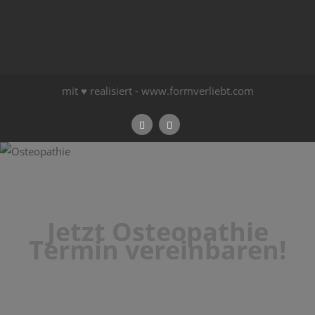
mit ♥ realisiert -
www.formverliebt.com
Jetzt Osteopathie
Termin vereinbaren!