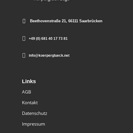
Beethovenstraße 21, 66111 Saarbrücken
+49 (0) 681 40 17 73 81
info@koerperglueck.net
Links
AGB
Kontakt
Datenschutz
Impressum